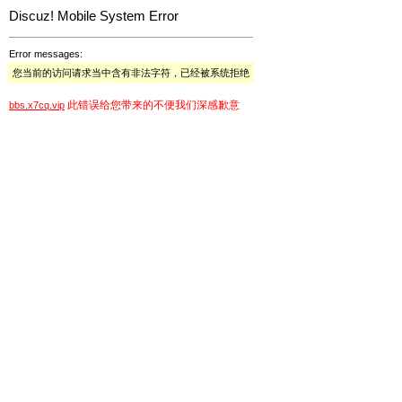
Discuz! Mobile System Error
Error messages:
您当前的访问请求当中含有非法字符，已经被系统拒绝
此错误给您带来的不便我们深感歉意
bbs.x7cq.vip