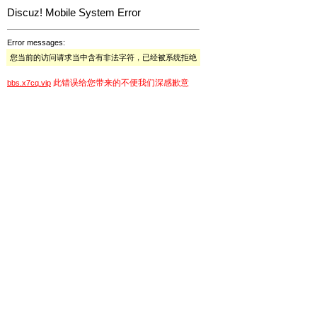
Discuz! Mobile System Error
Error messages:
您当前的访问请求当中含有非法字符，已经被系统拒绝
此错误给您带来的不便我们深感歉意
bbs.x7cq.vip