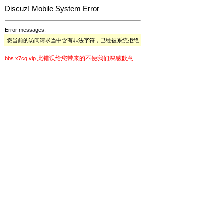
Discuz! Mobile System Error
Error messages:
您当前的访问请求当中含有非法字符，已经被系统拒绝
此错误给您带来的不便我们深感歉意
bbs.x7cq.vip