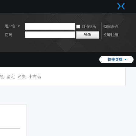
用户名
自动登录
找回密码
登录
密码
立即注册
快捷导航
黑
鉴定
迷失
小吉品