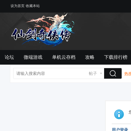
设为首页
收藏本站
论坛
微端游戏
单机云存档
攻略
下载排行榜
帖子
热搜
用户登录