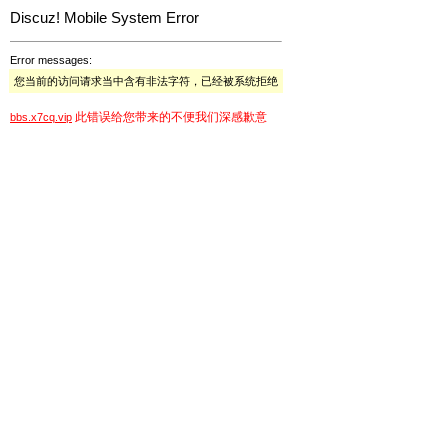
Discuz! Mobile System Error
Error messages:
您当前的访问请求当中含有非法字符，已经被系统拒绝
此错误给您带来的不便我们深感歉意
bbs.x7cq.vip