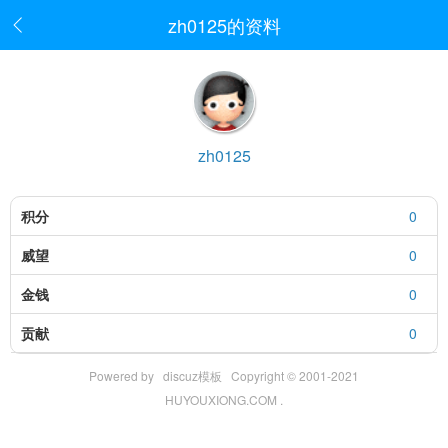
zh0125的资料

zh0125
积分
0
威望
0
金钱
0
贡献
0
Powered by
discuz模板
Copyright © 2001-2021
HUYOUXIONG.COM .