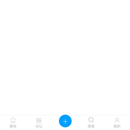




聚焦
论坛
搜索
我的