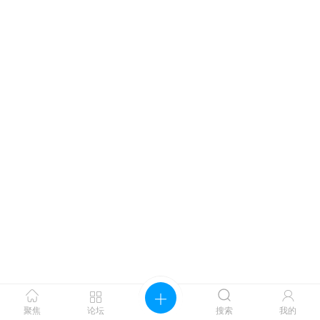




聚焦
论坛
搜索
我的