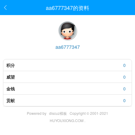
aa6777347的资料

aa6777347
积分
0
威望
0
金钱
0
贡献
0
Powered by
discuz模板
Copyright © 2001-2021
HUYOUXIONG.COM .