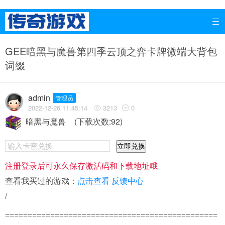

GEE暗黑与魔兽第四季云顶之弈卡牌微端大背包
词缀
admin
管理员
2022-12-26 11:45:14
3213
0


暗黑与魔兽
(下载次数:92)
立即兑换
注册登录后可永久保存激活码和下载地址哦
查看我买过的游戏：
点击查看
反馈中心
/
===============================================