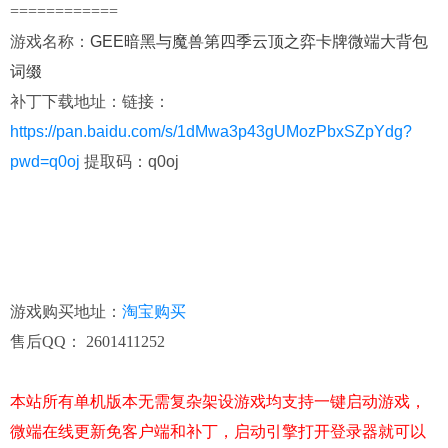
============
游戏名称
：
GEE暗黑与魔兽第四季云顶之弈卡牌微端大背包
词缀
补丁下载地址：
链接：
https://pan.baidu.com/s/1dMwa3p43gUMozPbxSZpYdg?
pwd=q0oj
提取码：q0oj
游戏购买地址
：
淘宝购买
售后QQ： 2601411252
本站所有单机版本无需复杂架设游戏均支持一键启动游戏，
微端在线更新免客户端和补丁，启动引擎打开登录器就可以