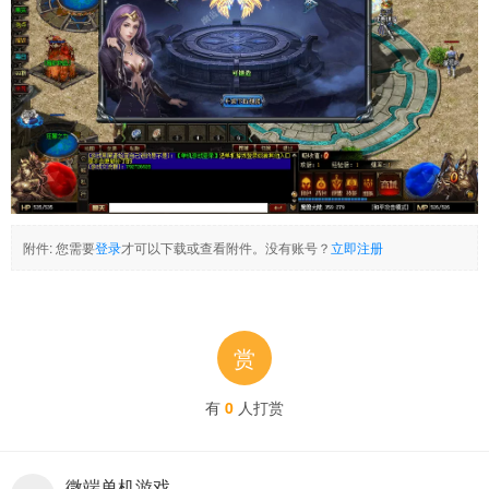
附件:
您需要
登录
才可以下载或查看附件。没有账号？
立即注册
赏
有
0
人打赏
微端单机游戏