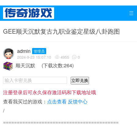

GEE顺天沉默复古九职业鉴定星级八卦跑图
admin
管理员
2024-9-23 15:07:10
4955
0


顺天沉默
(下载次数:264)
立即兑换
注册登录后可永久保存激活码和下载地址哦
查看我买过的游戏：
点击查看
反馈中心
/
==========================================