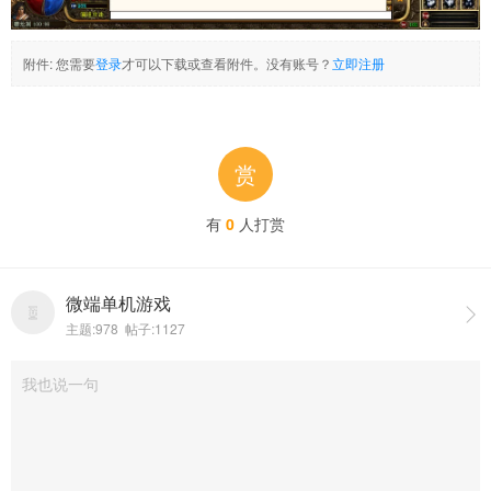
附件:
您需要
登录
才可以下载或查看附件。没有账号？
立即注册
赏
有
0
人打赏
微端单机游戏

主题:978 帖子:1127