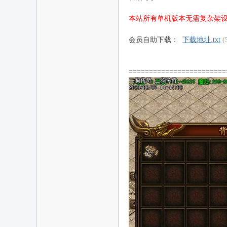
本站所有单机版本无需复杂架
会员自助下载：
下载地址.txt
(
========================
机
游