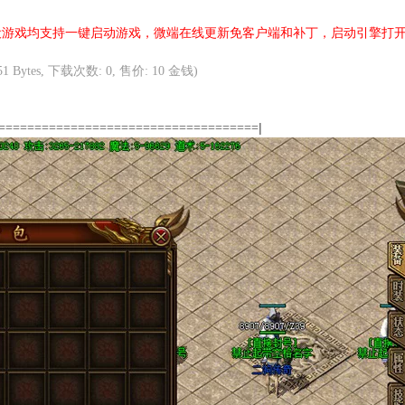
设游戏均支持一键启动游戏，微端在线更新免客户端和补丁，启动引擎打
51 Bytes, 下载次数: 0, 售价: 10 金钱)
|
====================================