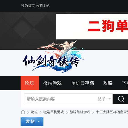
设为首页
收藏本站
论坛
微端游戏
单机云存档
攻略
下
帖子
论坛
微端单机游戏
微端单机游戏
十三大陆五杯酒唐宋元