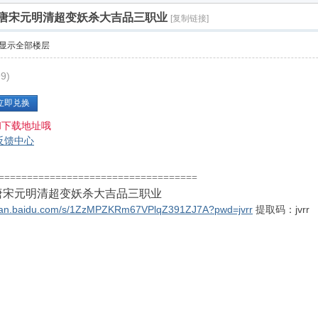
唐宋元明清超变妖杀大吉品三职业
[复制链接]
显示全部楼层
9)
立即兑换
和下载地址哦
反馈中心
====================================
唐宋元明清超变妖杀大吉品三职业
/pan.baidu.com/s/1ZzMPZKRm67VPlqZ391ZJ7A?pwd=jvrr
提取码：jvrr