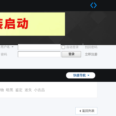
用户名
自动登录
找回密码
登录
密码
立即注册
快捷导航
宠物
暗黑
鉴定
迷失
小吉品
返回列表