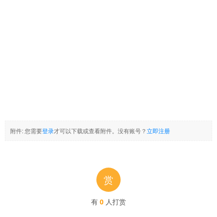
附件:
您需要
登录
才可以下载或查看附件。没有账号？
立即注册
赏
有
0
人打赏