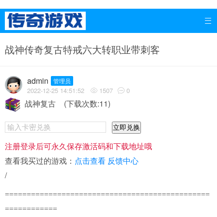

战神传奇复古特戒六大转职业带刺客
admin
管理员
2022-12-25 14:51:52
1507
0


战神复古
(下载次数:11)
立即兑换
注册登录后可永久保存激活码和下载地址哦
查看我买过的游戏：
点击查看
反馈中心
/
===============================================
============