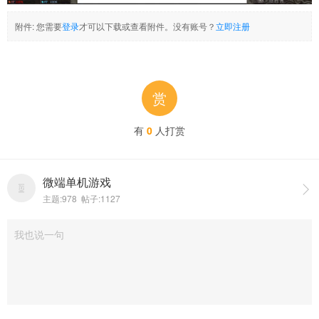
附件:
您需要
登录
才可以下载或查看附件。没有账号？
立即注册
赏
有
0
人打赏
微端单机游戏

主题:978 帖子:1127