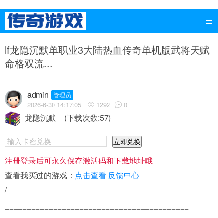

lf龙隐沉默单职业3大陆热血传奇单机版武将天赋
命格双流...
admin
管理员
2026-6-30 14:17:05
1292
0


龙隐沉默
(下载次数:57)
立即兑换
注册登录后可永久保存激活码和下载地址哦
查看我买过的游戏：
点击查看
反馈中心
/
==========================================