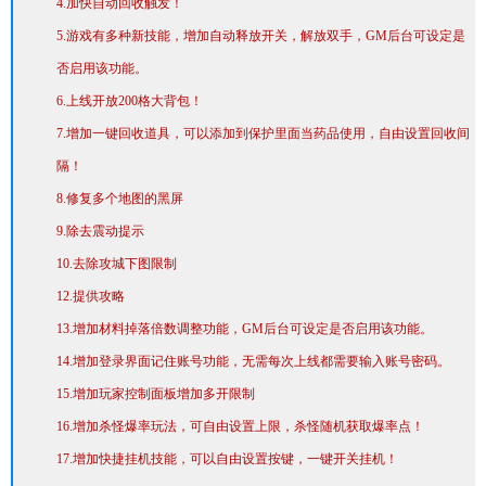
4.加快自动回收触发！
5.游戏有多种新技能，增加自动释放开关，解放双手，GM后台可设定是
否启用该功能。
6.上线开放200格大背包！
7.增加一键回收道具，可以添加到保护里面当药品使用，自由设置回收间
隔！
8.修复多个地图的黑屏
9.除去震动提示
10.去除攻城下图限制
12.提供攻略
13.增加材料掉落倍数调整功能，GM后台可设定是否启用该功能。
14.增加登录界面记住账号功能，无需每次上线都需要输入账号密码。
15.增加玩家控制面板增加多开限制
16.增加杀怪爆率玩法，可自由设置上限，杀怪随机获取爆率点！
17.增加快捷挂机技能，可以自由设置按键，一键开关挂机！