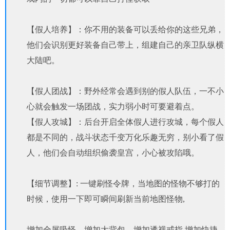
【假人培养】：你不用的装备可以丢给你的这些兄弟，
他们会识别更好装备自己带上，组建自己的亲卫队纵横
大陆吧。
【假人团战】：野外经常会遇到别的假人队伍，一不小
心就会触发一场团战，实力弱小时可要避着点。
【假人攻城】：后台开启全体假人进行攻城，每个假人
都是不同的，战斗状态千变万化乐趣无穷，别小看了假
人，他们会自动组织偷袭皇宫，小心被攻陷哦。
【细节调整】: 一键刷怪令牌，当地图的怪物不够打的
时候，使用一下即可瞬间刷新当前地图怪物,
增加全屏吸怪，增加大背包，增加透视戒指,增加快捷