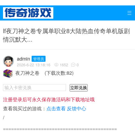

lf夜刀神之卷专属单职业8大陆热血传奇单机版剧
情沉默大...
admin
管理员
2026-6-22 13:18:16
1652
0


夜刀神之卷
(下载次数:82)
立即兑换
注册登录后可永久保存激活码和下载地址哦
查看我买过的游戏：
点击查看
反馈中心
/
==========================================