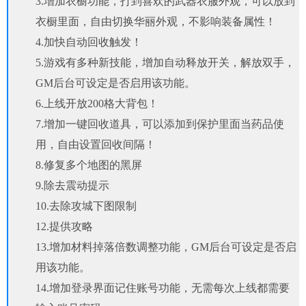
3.增加衣橱功能，打到喜欢的武器衣服外观，可以放到
衣橱里面，自由切换华丽外观，不影响装备属性！
4.加快自动回收触发！
5.游戏有多种新技能，增加自动释放开关，解放双手，
GM后台可设定是否启用该功能。
6.上线开放200格大背包！
7.增加一键回收道具，可以添加到保护里面当药品使
用，自由设置回收间隔！
8.修复多个地图的黑屏
9.除去震动提示
10.去除攻城下图限制
12.提供攻略
13.增加材料掉落倍数调整功能，GM后台可设定是否启
用该功能。
14.增加登录界面记住账号功能，无需每次上线都需要