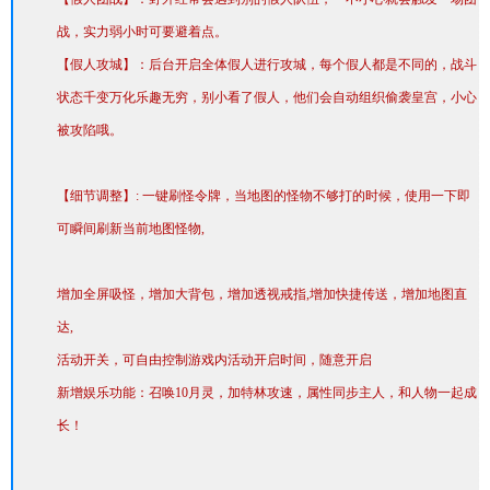
战，实力弱小时可要避着点。
【假人攻城】：后台开启全体假人进行攻城，每个假人都是不同的，战斗
状态千变万化乐趣无穷，别小看了假人，他们会自动组织偷袭皇宫，小心
被攻陷哦。
【细节调整】: 一键刷怪令牌，当地图的怪物不够打的时候，使用一下即
可瞬间刷新当前地图怪物,
增加全屏吸怪，增加大背包，增加透视戒指,增加快捷传送，增加地图直
达,
活动开关，可自由控制游戏内活动开启时间，随意开启
新增娱乐功能：召唤10月灵，加特林攻速，属性同步主人，和人物一起成
长！