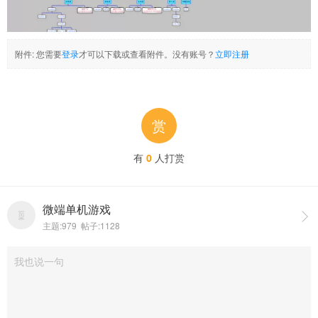
附件:
您需要
登录
才可以下载或查看附件。没有账号？
立即注册
赏
有
0
人打赏
微端单机游戏

主题:979 帖子:1128