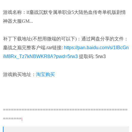
游戏名称：
lf鏖战沉默专属单职业5大陆热血传奇单机版剧情
神器大服GM...
补丁下载地址(不想用微端的可以下)：
通过网盘分享的文件：
鏖战之巅完整客户端.rar链接:
https://pan.baidu.com/s/1IBcGn
iM8Rx_Tz7kNBWKR8A?pwd=5rw3
提取码: 5rw3
淘宝购买
游戏购买地址：
===============================================
=======
|