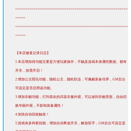
=======================================================
=====
=======================================================
=====
【本店修复记录日志】
1.本店增加得功能主要是方便玩家操作，不触及游戏本身属性数据。都有
开关，按需开启！
2.增加公主陪玩功能，随机公主，随机职业，可佩戴装备培养，GM后台
可设定是否启用该功能。
3.增加衣橱功能，打到喜欢的武器衣服外观，可以放到衣橱里面，自由切
换华丽外观，不影响装备属性！
4.加快自动回收触发！
5.游戏有多种新技能，增加自动释放开关，解放双手，GM后台可设定是