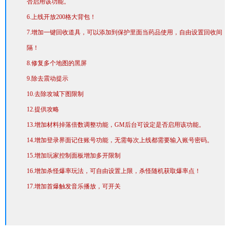
否启用该功能。
6.上线开放200格大背包！
7.增加一键回收道具，可以添加到保护里面当药品使用，自由设置回收间
隔！
8.修复多个地图的黑屏
9.除去震动提示
10.去除攻城下图限制
12.提供攻略
13.增加材料掉落倍数调整功能，GM后台可设定是否启用该功能。
14.增加登录界面记住账号功能，无需每次上线都需要输入账号密码。
15.增加玩家控制面板增加多开限制
16.增加杀怪爆率玩法，可自由设置上限，杀怪随机获取爆率点！
17.增加首爆触发音乐播放，可开关