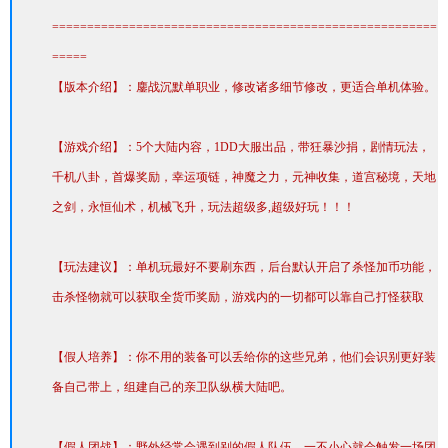
=======================================================
=====
【版本介绍】：鏖战沉默单职业，修改诸多细节修改，更适合单机体验。
【游戏介绍】：5个大陆内容，1DD大服出品，带狂暴沙捐，剧情玩法，
千机八卦，首爆奖励，幸运项链，神魔之力，元神收集，道宫秘境，天地
之剑，永恒仙术，机械飞升，玩法超级多,超级好玩！！！
【玩法建议】：单机玩最好不要刷东西，后台默认开启了杀怪加币功能，
击杀怪物就可以获取全货币奖励，游戏内的一切都可以靠自己打怪获取
【假人培养】：你不用的装备可以丢给你的这些兄弟，他们会识别更好装
备自己带上，组建自己的亲卫队纵横大陆吧。
【假人团战】：野外经常会遇到别的假人队伍，一不小心就会触发一场团