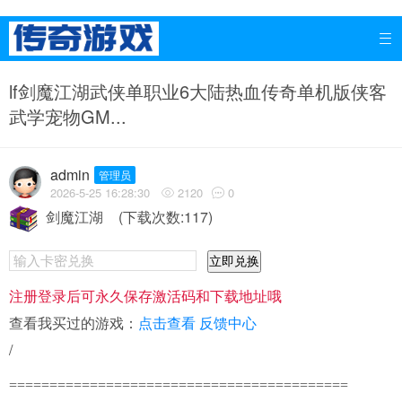

lf剑魔江湖武侠单职业6大陆热血传奇单机版侠客
武学宠物GM...
admin
管理员
2026-5-25 16:28:30
2120
0


剑魔江湖
(下载次数:117)
立即兑换
注册登录后可永久保存激活码和下载地址哦
查看我买过的游戏：
点击查看
反馈中心
/
==========================================