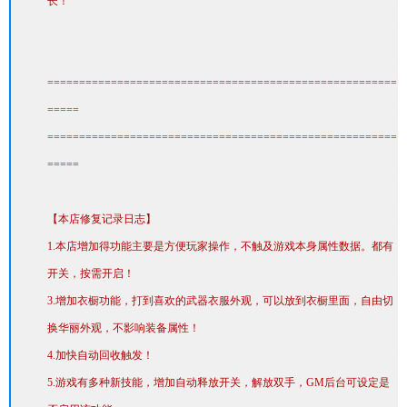
长！
=======================================================
=====
=======================================================
=====
【本店修复记录日志】
1.本店增加得功能主要是方便玩家操作，不触及游戏本身属性数据。都有
开关，按需开启！
3.增加衣橱功能，打到喜欢的武器衣服外观，可以放到衣橱里面，自由切
换华丽外观，不影响装备属性！
4.加快自动回收触发！
5.游戏有多种新技能，增加自动释放开关，解放双手，GM后台可设定是