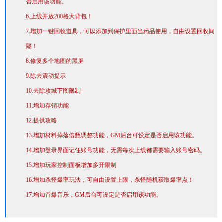
否启用该功能。
6.上线开放200格大背包！
7.增加一键回收道具，可以添加到保护里面当药品使用，自由设置回收间
隔！
8.修复多个地图的黑屏
9.除去震动提示
10.去除攻城下图限制
11.增加存销功能
12.提供攻略
13.增加材料掉落倍数调整功能，GM后台可设定是否启用该功能。
14.增加登录界面记住账号功能，无需每次上线都需要输入账号密码。
15.增加玩家控制面板增加多开限制
16.增加杀怪爆率玩法，可自由设置上限，杀怪随机获取爆率点！
17.增加首爆音乐，GM后台可设定是否启用该功能。