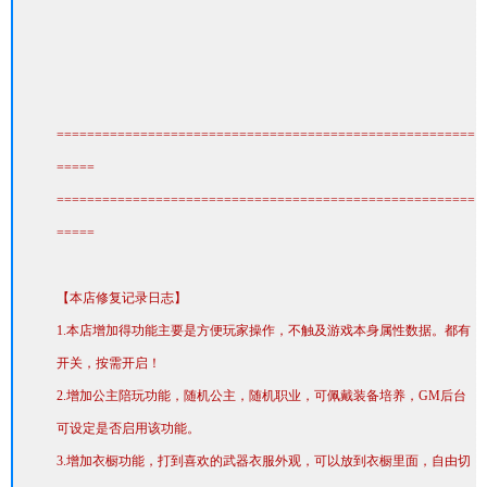
p
n
g
"
=======================================================
);
=====
"
=======================================================
>
=====
【本店修复记录日志】
1.本店增加得功能主要是方便玩家操作，不触及游戏本身属性数据。都有
开关，按需开启！
2.增加公主陪玩功能，随机公主，随机职业，可佩戴装备培养，GM后台
可设定是否启用该功能。
3.增加衣橱功能，打到喜欢的武器衣服外观，可以放到衣橱里面，自由切