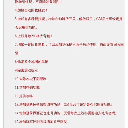
换华丽外观，不影响装备属性！
4.加快自动回收触发！
5.游戏有多种新技能，增加自动释放开关，解放双手，GM后台可设定是
否启用该功能。
6.上线开放200格大背包！
7.增加一键回收道具，可以添加到保护里面当药品使用，自由设置回收间
隔！
8.修复多个地图的黑屏
9.除去震动提示
10.去除攻城下图限制
11.增加存销功能
12.提供攻略
13.增加材料掉落倍数调整功能，GM后台可设定是否启用该功能。
14.增加登录界面记住账号功能，无需每次上线都需要输入账号密码。
15.增加玩家控制面板增加多开限制