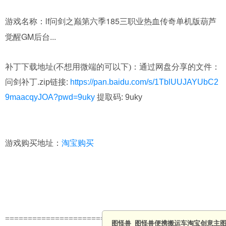
lf问剑之巅第六季185三职业热血传奇单机版葫芦
游戏名称：
觉醒GM后台...
补丁下载地址(不想用微端的可以下)：
通过网盘分享的文件：
问剑补丁.zip链接:
https://pan.baidu.com/s/1TblUUJAYUbC2
9maacqyJOA?pwd=9uky
提取码: 9uky
淘宝购买
游戏购买地址：
===============================================
图怪兽_图怪兽便携搬运车淘宝创意主图