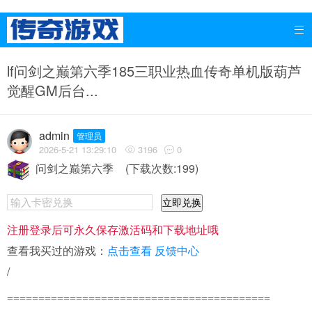

lf问剑之巅第六季185三职业热血传奇单机版葫芦
觉醒GM后台...
admin
管理员
2026-5-21 13:29:10
3196
0


问剑之巅第六季
(下载次数:199)
立即兑换
注册登录后可永久保存激活码和下载地址哦
查看我买过的游戏：
点击查看
反馈中心
/
==========================================