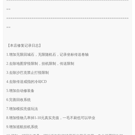
==========================================================
==
==========================================================
==
【本店修复记录日志】
1.增加无限回城石，无限随机石，记录坐标传送卷轴
2.去除地图穿怪限制，挂机限制，传送限制
3.去除沙巴克禁止打怪限制
4.去除传送戒指的冷却CD
5.增加自动修装备
6.完善回收系统
7.增加模拟充值玩法
8.增加怪物几率掉1-10元真实充值，一毛不刷也可以毕业
9.增加巡航挂机系统