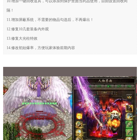
10.增加一键回收道具，可以添加到保护里面当药品使用，自由设置回收间
隔！
11.增加屏蔽系统，不需要的物品勾选后，不再爆出！
12.修复10几套装备内外观
13.修复大光柱特效
14.修改初始爆率，方便玩家体验前期内容