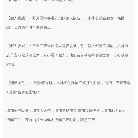
【假人团战】：野外经常会遇到别的假人队伍，一不小心就会触发一场团
战，实力弱小时可要避着点。
【假人攻城】：后台开启全体假人进行攻城，每个假人都是不同的，战斗状
态千变万化乐趣无穷，别小看了假人，他们会自动组织偷袭皇宫，小心被攻
陷哦。
【细节调整】: 一键刷怪令牌，当地图的怪物不够打的时候，使用一下即可瞬
间刷新当前地图怪物,
增加全屏吸怪，增加大背包，增加透视戒指,增加快捷传送，增加地图直达,
活动开关，可自由控制游戏内活动开启时间，随意开启