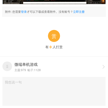
附件:
您需要
登录
才可以下载或查看附件。没有账号？
立即注册
赏
有
0
人打赏
微端单机游戏

主题:979 帖子:1128