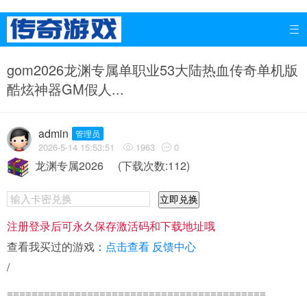

gom2026龙渊专属单职业53大陆热血传奇单机版
酷炫神器GM假人...
admin
管理员
2026-5-14 15:53:51
1963
0


龙渊专属2026
(下载次数:112)
立即兑换
注册登录后可永久保存激活码和下载地址哦
查看我买过的游戏：
点击查看
反馈中心
/
==========================================