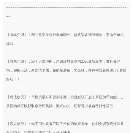
==========================================================
==
【版本介绍】：2026龙渊专属神器单职业，修改诸多细节修改，更适合单机
体验。
【游戏介绍】：53个大陆地图，超级经典龙渊的2026最新版本，带狂暴沙
捐，跑图玩法，新剧情专属，超酷炫装备，大光柱，多种神器新颖BUFF,超级
好玩！！
【玩法建议】：单机玩最好不要刷东西，后台默认开启了杀怪加币功能，击
杀怪物就可以获取全货币奖励，游戏内的一切都可以靠自己打怪获取
【假人培养】：你不用的装备可以丢给你的这些兄弟，他们会识别更好装备
自己带上，组建自己的亲卫队纵横大陆吧。