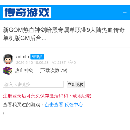

新GOM热血神剑暗黑专属单职业9大陆热血传奇
单机版GM后台...
admin
管理员
2026-5-10 10:06:23
2137
0


热血神剑
(下载次数:79)
立即兑换
注册登录后可永久保存激活码和下载地址哦
查看我买过的游戏：
点击查看
反馈中心
/
==========================================