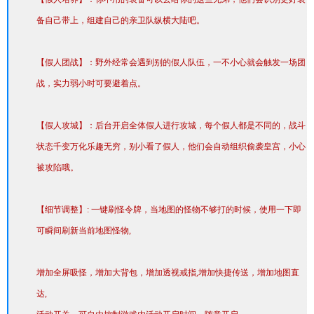
备自己带上，组建自己的亲卫队纵横大陆吧。
【假人团战】：野外经常会遇到别的假人队伍，一不小心就会触发一场团
战，实力弱小时可要避着点。
【假人攻城】：后台开启全体假人进行攻城，每个假人都是不同的，战斗
状态千变万化乐趣无穷，别小看了假人，他们会自动组织偷袭皇宫，小心
被攻陷哦。
【细节调整】: 一键刷怪令牌，当地图的怪物不够打的时候，使用一下即
可瞬间刷新当前地图怪物,
增加全屏吸怪，增加大背包，增加透视戒指,增加快捷传送，增加地图直
达,