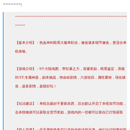
=======
|
=======================================================
=====
【版本介绍】：热血神剑暗黑大服单职业，修改诸多细节修改，更适合单
机体验。
【游戏介绍】：9个大陆地图，带狂暴之力，首爆奖励，暗黑鉴定，吞噬
BUFF,专属神器，副本挑战，绝命岭剧情，六道轮回，属性重铸，强化锻
造，超多剧情，超级好玩！
【玩法建议】：单机玩最好不要刷东西，后台默认开启了杀怪加币功能，
击杀怪物就可以获取全货币奖励，游戏内的一切都可以靠自己打怪获取
【假人培养】：你不用的装备可以丢给你的这些兄弟，他们会识别更好装