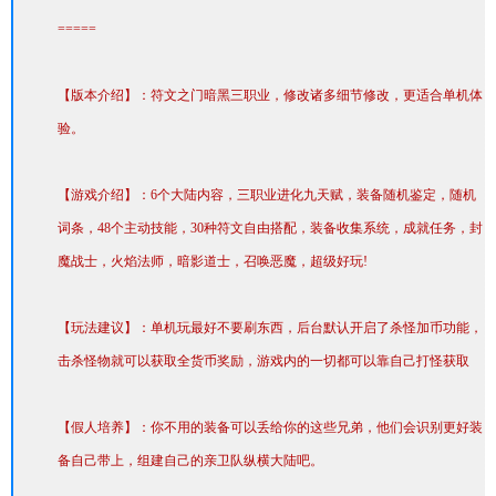
=====
【版本介绍】：符文之门暗黑三职业，修改诸多细节修改，更适合单机体
验。
【游戏介绍】：6个大陆内容，三职业进化九天赋，装备随机鉴定，随机
词条，48个主动技能，30种符文自由搭配，装备收集系统，成就任务，封
魔战士，火焰法师，暗影道士，召唤恶魔，超级好玩!
【玩法建议】：单机玩最好不要刷东西，后台默认开启了杀怪加币功能，
击杀怪物就可以获取全货币奖励，游戏内的一切都可以靠自己打怪获取
【假人培养】：你不用的装备可以丢给你的这些兄弟，他们会识别更好装
备自己带上，组建自己的亲卫队纵横大陆吧。