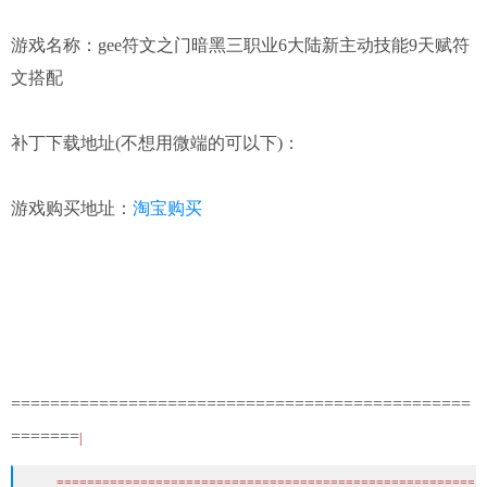
游戏名称：gee符文之门暗黑三职业6大陆新主动技能9天赋符
文搭配
补丁下载地址(不想用微端的可以下)：
游戏购买地址：
淘宝购买
===============================================
=======
|
=======================================================