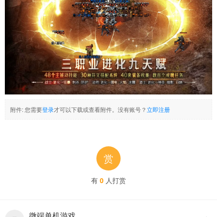
附件:
您需要
登录
才可以下载或查看附件。没有账号？
立即注册
赏
有
0
人打赏
微端单机游戏