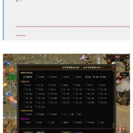
长！
=======================================================
=====