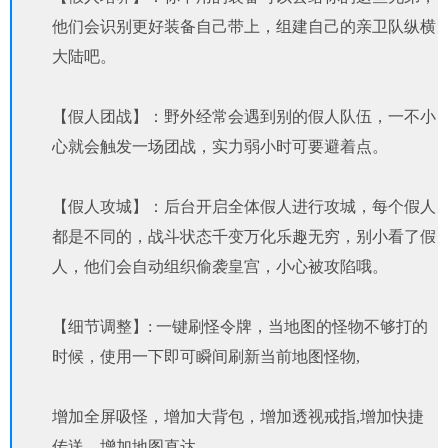
他们会识别更好装备自己带上，组建自己的亲卫队纵横
大陆吧。
【假人团战】：野外经常会遇到别的假人队伍，一不小
心就会触发一场团战，实力弱小时可要避着点。
【假人攻城】：后台开启全体假人进行攻城，每个假人
都是不同的，战斗状态千变万化乐趣无穷，别小看了假
人，他们会自动组织偷袭皇宫，小心被攻陷哦。
【细节调整】: 一键刷怪令牌，当地图的怪物不够打的
时候，使用一下即可瞬间刷新当前地图怪物,
增加全屏吸怪，增加大背包，增加透视戒指,增加快捷
传送，增加地图直达,