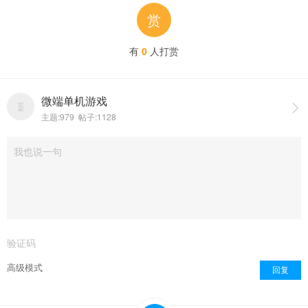
赏
有
0
人打赏
微端单机游戏

主题:979 帖子:1128
点击重新加载
高级模式
回复