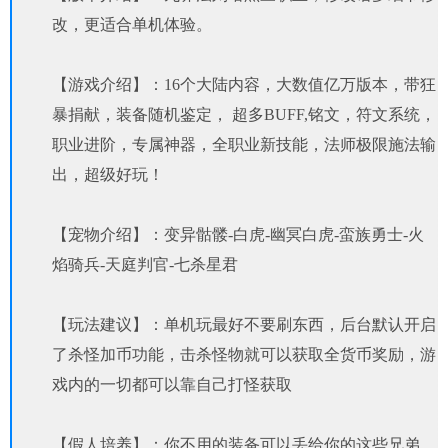
改，更适合单机体验。
【游戏介绍】：16个大陆内容，大数值亿万版本，带狂
暴捐献，装备随机鉴定， 超多BUFF,铭文，符文系统，
职业进阶，专属神器，全职业新技能，法师极限施法输
出，超级好玩！
【宠物介绍】：变异骷髅-白虎-幽冥白虎-蛮族勇士-火
焰骑兵-天庭判官-七杀星君
【玩法建议】：单机玩最好不要刷东西，后台默认开启
了杀怪加币功能，击杀怪物就可以获取全货币奖励，游
戏内的一切都可以靠自己打怪获取
【假人培养】：你不用的装备可以丢给你的这些兄弟，