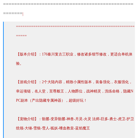
===============================================
=======
|
=======================================================
=====
【版本介绍】：176秦川复古三职业，修改诸多细节修改，更适合单机体
验。
【游戏介绍】：2个大陆内容，精致小属性版本，装备强化，衣服强化，
幸运项链，名人堂，至尊般王，人物爵位，战神精灵，洗练命格，隐藏N
PC副本（产出隐藏专属神器），超级好玩！
【宠物介绍】：骷髅-变异骷髅-神兽-月灵-火灵 法师-巨多-勇士-虎卫-护卫
统领-大锤-雪狼-雪人-狐妖-嗜血教皇-蓝焰魔王