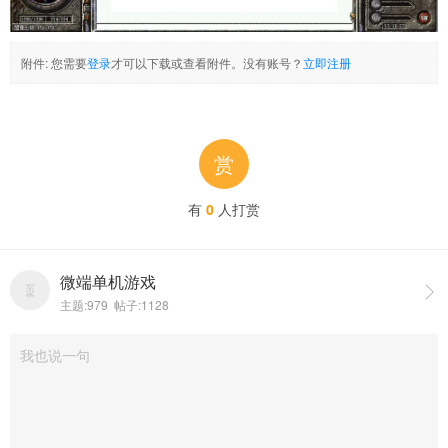
附件:
您需要
登录
才可以下载或查看附件。没有账号？
立即注册
赏
有
0
人打赏
微端单机游戏

主题:979 帖子:1128