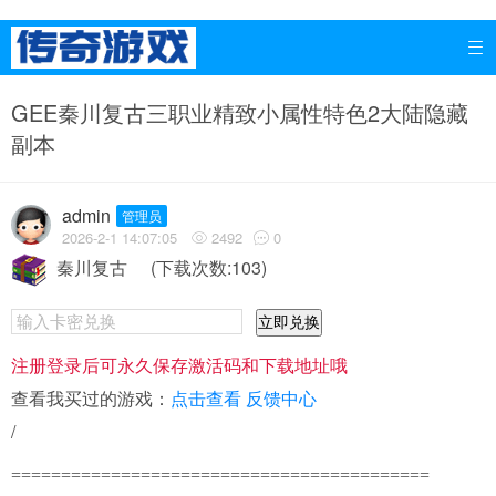

GEE秦川复古三职业精致小属性特色2大陆隐藏
副本
admin
管理员
2026-2-1 14:07:05
2492
0


秦川复古
(下载次数:103)
立即兑换
注册登录后可永久保存激活码和下载地址哦
查看我买过的游戏：
点击查看
反馈中心
/
==========================================