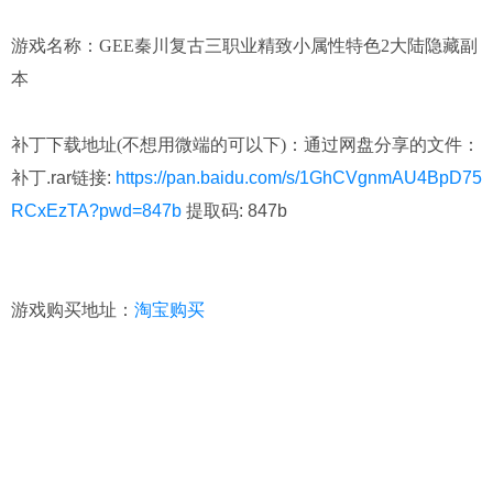
游戏名称：GEE秦川复古三职业精致小属性特色2大陆隐藏副
本
补丁下载地址(不想用微端的可以下)：
通过网盘分享的文件：
补丁.rar链接:
https://pan.baidu.com/s/1GhCVgnmAU4BpD75
RCxEzTA?pwd=847b
提取码: 847b
游戏购买地址：
淘宝购买