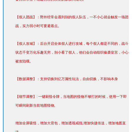
【假人团战】：野外经常会遇到别的假人队伍，一不小心就会触发一场团
战，实力弱小时可要避着点。
【假人攻城】：后台开启全体假人进行攻城，每个假人都是不同的，战斗
状态千变万化乐趣无穷，别小看了假人，他们会自动组织偷袭皇宫，小心
被攻陷哦。
【数据调整】：支持切换到亿万属性玩法，自由切换，不影响本身
【细节调整】: 一键刷怪令牌，当地图的怪物不够打的时候，使用一下即
可瞬间刷新当前地图怪物,
增加全屏吸怪，增加大背包，增加透视戒指,增加快捷传送，增加地图直