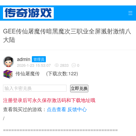

GEE传仙屠魔传暗黑魔次三职业全屏溅射激情八
大陆
admin
管理员
2026-1-23 15:53:07
2833
0


传仙屠魔传
(下载次数:122)
立即兑换
注册登录后可永久保存激活码和下载地址哦
查看我买过的游戏：
点击查看
反馈中心
/
==========================================