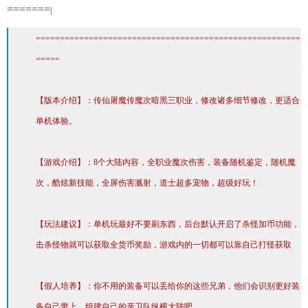
=======
|
=======================================================
=====
【版本介绍】：传仙屠魔传魔次暗黑三职业，修改诸多细节修改，更适合
单机体验。
【游戏介绍】：8个大陆内容，全职业魔次伤害，装备随机鉴定，随机魔
次，酷炫新技能，全屏伤害溅射，道士超多宠物，超级好玩！
【玩法建议】：单机玩最好不要刷东西，后台默认开启了杀怪加币功能，
击杀怪物就可以获取全货币奖励，游戏内的一切都可以靠自己打怪获取
【假人培养】：你不用的装备可以丢给你的这些兄弟，他们会识别更好装
备自己带上，组建自己的亲卫队纵横大陆吧。