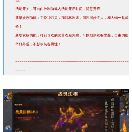
达,
活动开关，可自由控制游戏内活动开启时间，随意开启
新增娱乐功能：召唤10月灵，加特林攻速，属性同步主人，和人物一起成
长！
新增衣橱功能：打到喜欢的武器衣服外观，可以放到衣橱里面，自由切换
华丽外观，不影响装备属性！
=======================================================
=====