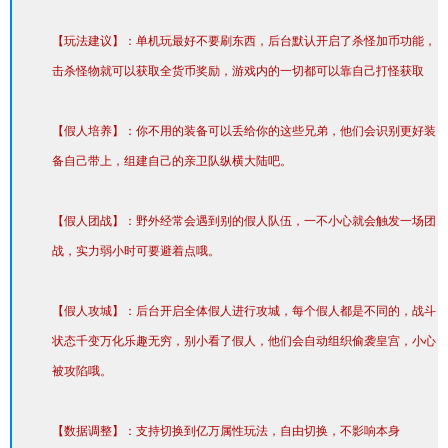
【玩法建议】：单机玩最好不要刷东西，后台默认开启了杀怪加币功能，
击杀怪物就可以获取全货币奖励，游戏内的一切都可以靠自己打怪获取
【假人培养】：你不用的装备可以丢给你的这些兄弟，他们会识别更好装
备自己带上，组建自己的亲卫队纵横大陆吧。
【假人团战】：野外经常会遇到别的假人队伍，一不小心就会触发一场团
战，实力弱小时可要避着点哦。
【假人攻城】：后台开启全体假人进行攻城，每个假人都是不同的，战斗
状态千变万化乐趣无穷，别小看了假人，他们会自动组织偷袭皇宫，小心
被攻陷哦。
【数据调整】：支持切换到亿万属性玩法，自由切换，不影响本身