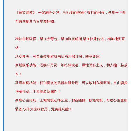
【细节调整】: 一键刷怪令牌，当地图的怪物不够打的时候，使用一下即
可瞬间刷新当前地图怪物,
增加全屏吸怪，增加大背包，增加透视戒指,增加快捷传送，增加地图直
达,
活动开关，可自由控制游戏内活动开启时间，随意开启
新增娱乐功能：召唤10月灵，加特林攻速，属性同步主人，和人物一起成
长！
新增衣橱功能：打到喜欢的武器衣服外观，可以放到衣橱里面，自由切换
华丽外观，不影响装备属性！
新增公主陪玩：土城随机选择公主，职业随机，技能随机，可给公主更换
装备,仅作为宠物使用，无英雄功能！