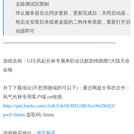
去除测试区限制
停止服务器后点同步更新，更新完成后，关闭启动器，
然后去安装目录或者桌面的二狗传奇里面，重新打开启
动器即可
==========================================
游戏名称：GEE风起长林专属单职业沉默剧情跑图5大陆天命
命格
补丁下载地址(不想用微端的可以下)：
通过网盘分享的文件：
风气长林专用客户端.rar链接:
https://pan.baidu.com/s/1uKZnkSKMZG0BAeziWr2hQQ?
pwd=fmmn
提取码: fmmn
淘宝购买
游戏购买地址：