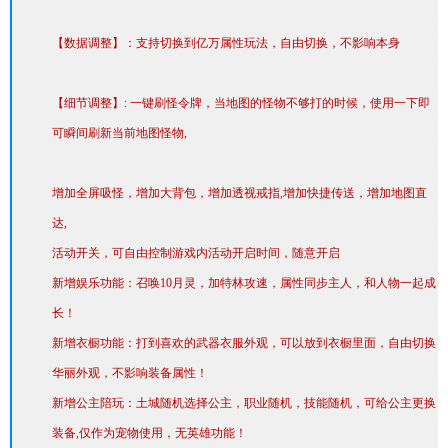
【数据调整】：支持切换到亿万属性玩法，自由切换，不影响本身
【细节调整】: 一键刷怪令牌，当地图的怪物不够打的时候，使用一下即
可瞬间刷新当前地图怪物,
增加全屏吸怪，增加大背包，增加透视戒指,增加快捷传送，增加地图直
达,
活动开关，可自由控制游戏内活动开启时间，随意开启
新增娱乐功能：召唤10月灵，加特林攻速，属性同步主人，和人物一起成
长！
新增衣橱功能：打到喜欢的武器衣服外观，可以放到衣橱里面，自由切换
华丽外观，不影响装备属性！
新增公主陪玩：土城随机选择公主，职业随机，技能随机，可给公主更换
装备,仅作为宠物使用，无英雄功能！