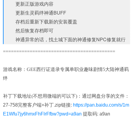
更新正版游戏内容
更新生灵羁绊神通BUFF
存档后重新下载新的安装覆盖
然后恢复存档即可
神通异常的话，找土城下面的神通修复NPC修复就行
==========================================
游戏名称：GEE西行证道录专属单职业趣味剧情5大陆神通羁
绊
补丁下载地址(不想用微端的可以下)：
通过网盘分享的文件：
27-758完整客户端+补丁.zip链接:
https://pan.baidu.com/s/1m
E1Wfu7jy6hmxFhFlrFfbw?pwd=a9an
提取码: a9an