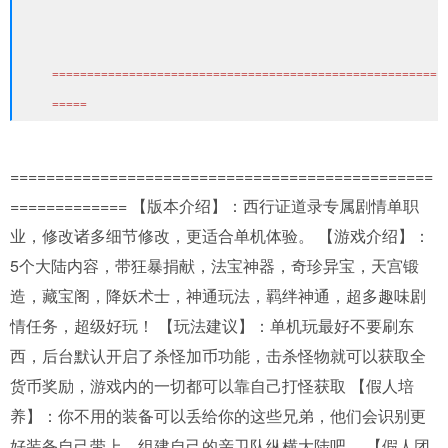
=======================================================
=====
===============================================
============= 【版本介绍】：西行证道录专属剧情单职
业，修改诸多细节修改，更适合单机体验。 【游戏介绍】：
5个大陆内容，带狂暴捐献，法宝神器，奇珍异宝，天宫锻
造，藏宝阁，降妖术士，神通玩法，羁绊神通，超多趣味剧
情任务，超级好玩！ 【玩法建议】：单机玩最好不要刷东
西，后台默认开启了杀怪加币功能，击杀怪物就可以获取全
货币奖励，游戏内的一切都可以靠自己打怪获取 【假人培
养】：你不用的装备可以丢给你的这些兄弟，他们会识别更
好装备自己带上，组建自己的亲卫队纵横大陆吧。 【假人团