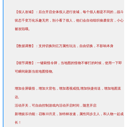
【假人攻城】：后台开启全体假人进行攻城，每个假人都是不同的，战斗
状态千变万化乐趣无穷，别小看了假人，他们会自动组织偷袭皇宫，小心
被攻陷哦。
【数据调整】：支持切换到亿万属性玩法，自由切换，不影响本身
【细节调整】: 一键刷怪令牌，当地图的怪物不够打的时候，使用一下即
可瞬间刷新当前地图怪物,
增加全屏吸怪，增加大背包，增加透视戒指,增加快捷传送，增加地图直
达,
活动开关，可自由控制游戏内活动开启时间，随意开启
新增娱乐功能：召唤10月灵，加特林攻速，属性同步主人，和人物一起成
长！