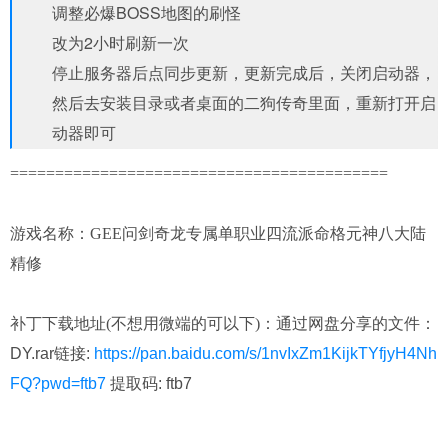
调整必爆BOSS地图的刷怪
改为2小时刷新一次
停止服务器后点同步更新，更新完成后，关闭启动器，
然后去安装目录或者桌面的二狗传奇里面，重新打开启
动器即可
==========================================
游戏名称：GEE问剑奇龙专属单职业四流派命格元神八大陆
精修
补丁下载地址(不想用微端的可以下)：
通过网盘分享的文件：
DY.rar链接:
https://pan.baidu.com/s/1nvIxZm1KijkTYfjyH4Nh
FQ?pwd=ftb7
提取码: ftb7