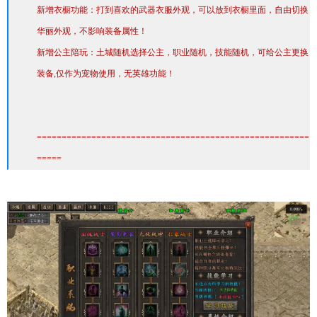
新增衣橱功能：打到喜欢的武器衣服外观，可以放到衣橱里面，自由切换
华丽外观，不影响装备属性！
新增公主陪玩：土城随机选择公主，职业随机，技能随机，可给公主更换
装备,仅作为宠物使用，无英雄功能！
=======================================================
=====