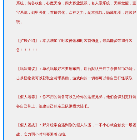
系统，装备收集，心魔天命，四大职业流派，名人堂系统，天赋觉醒，宝
宝系统，剑甲强化，首饰强化，众神之力，副本挑战，隐藏地图，超级好
玩，
【扩展介绍】：本店增加了时装神佑和时装首饰盒，最高能多带18件装
备！！！！！
【玩法建议】：单机玩最好不要刷东西，后台默认开启了杀怪加币功能，
击杀怪物就可以获取全货币奖励，游戏内的一切都可以靠自己打怪获取
【假人培养】：你不用的装备可以丢给你的这些兄弟，他们会识别更好装
备自己带上，组建自己的亲卫队纵横大陆吧。
【假人团战】：野外经常会遇到别的假人队伍，一不小心就会触发一场团
战，实力弱小时可要避着点哦。