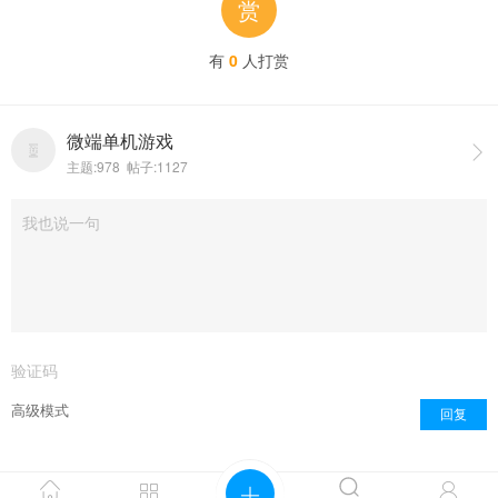
赏
有
0
人打赏
微端单机游戏

主题:978 帖子:1127
点击重新加载
高级模式
回复
Powered by
discuz模板
Copyright © 2001-2021



