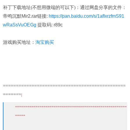
补丁下载地址(不想用微端的可以下)：
通过网盘分享的文件：
帝鸣沉默Mir2.rar链接:
https://pan.baidu.com/s/1afIxrzfmS91
wRaSsVuOEGg
提取码: r89c
游戏购买地址：
淘宝购买
===============================================
=======
|
=======================================================
=====