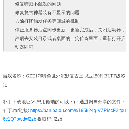
修复特戒不触发的问题
修复复古神器装备不显示的问题
去除打怪触发任务等回城的机制
停止服务器后点同步更新，更新完成后，关闭启动器，
然后去安装目录或者桌面的二狗传奇里面，重新打开启
动器即可
==========================================
游戏名称：GEE176特色世外沉默复古三职业150种BUFF级鉴
定
补丁下载地址(不想用微端的可以下)：
通过网盘分享的文件：
补丁.rar链接:
https://pan.baidu.com/s/195k24q-VZPMcF2Itpu
6c1Q?pwd=f2zb
提取码: f2zb