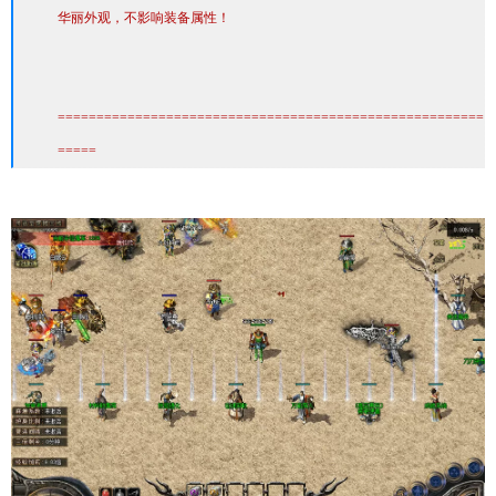
华丽外观，不影响装备属性！
=======================================================
=====