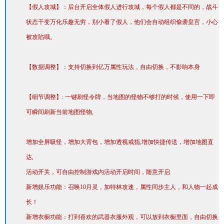
【假人攻城】：后台开启全体假人进行攻城，每个假人都是不同的，战斗
状态千变万化乐趣无穷，别小看了假人，他们会自动组织偷袭皇宫，小心
被攻陷哦。
【数据调整】：支持切换到亿万属性玩法，自由切换，不影响本身
【细节调整】: 一键刷怪令牌，当地图的怪物不够打的时候，使用一下即
可瞬间刷新当前地图怪物,
增加全屏吸怪，增加大背包，增加透视戒指,增加快捷传送，增加地图直
达,
活动开关，可自由控制游戏内活动开启时间，随意开启
新增娱乐功能：召唤10月灵，加特林攻速，属性同步主人，和人物一起成
长！
新增衣橱功能：打到喜欢的武器衣服外观，可以放到衣橱里面，自由切换