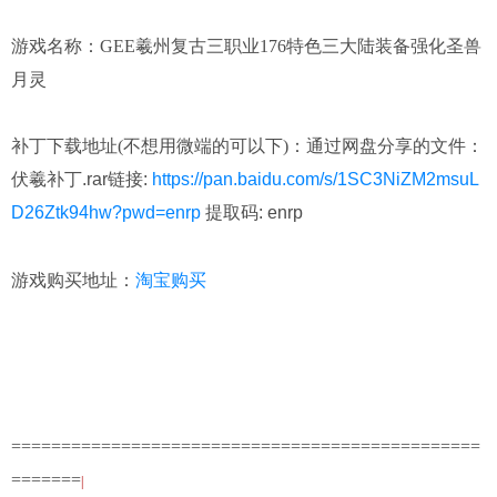
游戏名称：GEE羲州复古三职业176特色三大陆装备强化圣兽
月灵
补丁下载地址(不想用微端的可以下)：
通过网盘分享的文件：
伏羲补丁.rar链接:
https://pan.baidu.com/s/1SC3NiZM2msuL
D26Ztk94hw?pwd=enrp
提取码: enrp
淘宝购买
游戏购买地址：
===============================================
=======
|