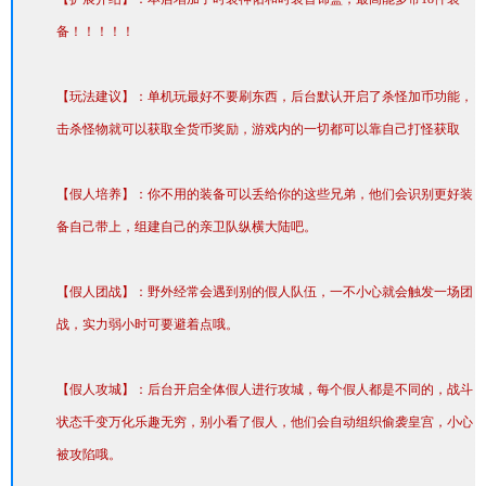
备！！！！！
【玩法建议】：单机玩最好不要刷东西，后台默认开启了杀怪加币功能，
击杀怪物就可以获取全货币奖励，游戏内的一切都可以靠自己打怪获取
【假人培养】：你不用的装备可以丢给你的这些兄弟，他们会识别更好装
备自己带上，组建自己的亲卫队纵横大陆吧。
【假人团战】：野外经常会遇到别的假人队伍，一不小心就会触发一场团
战，实力弱小时可要避着点哦。
【假人攻城】：后台开启全体假人进行攻城，每个假人都是不同的，战斗
状态千变万化乐趣无穷，别小看了假人，他们会自动组织偷袭皇宫，小心
被攻陷哦。