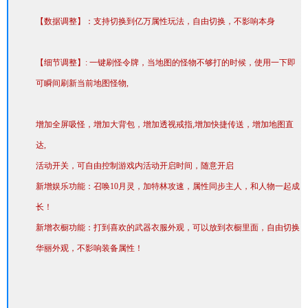
【数据调整】：支持切换到亿万属性玩法，自由切换，不影响本身
【细节调整】: 一键刷怪令牌，当地图的怪物不够打的时候，使用一下即
可瞬间刷新当前地图怪物,
增加全屏吸怪，增加大背包，增加透视戒指,增加快捷传送，增加地图直
达,
活动开关，可自由控制游戏内活动开启时间，随意开启
新增娱乐功能：召唤10月灵，加特林攻速，属性同步主人，和人物一起成
长！
新增衣橱功能：打到喜欢的武器衣服外观，可以放到衣橱里面，自由切换
华丽外观，不影响装备属性！