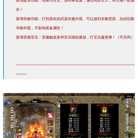
新增娱乐功能：召唤10月灵，加特林攻速，属性同步主人，和人物一起成
长！
新增衣橱功能：打到喜欢的武器衣服外观，可以放到衣橱里面，自由切换
华丽外观，不影响装备属性！
新增首爆音乐：首爆触发多种音乐随机播放，打宝乐趣更爽！（可关闭）
=======================================================
=====