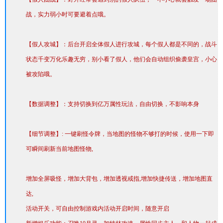
战，实力弱小时可要避着点哦。
【假人攻城】：后台开启全体假人进行攻城，每个假人都是不同的，战斗
状态千变万化乐趣无穷，别小看了假人，他们会自动组织偷袭皇宫，小心
被攻陷哦。
【数据调整】：支持切换到亿万属性玩法，自由切换，不影响本身
【细节调整】: 一键刷怪令牌，当地图的怪物不够打的时候，使用一下即
可瞬间刷新当前地图怪物,
增加全屏吸怪，增加大背包，增加透视戒指,增加快捷传送，增加地图直
达,
活动开关，可自由控制游戏内活动开启时间，随意开启