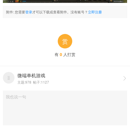
附件:
您需要
登录
才可以下载或查看附件。没有账号？
立即注册
赏
有
0
人打赏
微端单机游戏

主题:978 帖子:1127