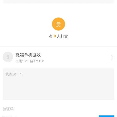
赏
有
0
人打赏
微端单机游戏

主题:979 帖子:1128
点击重新加载