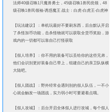
法师40级召唤1只魔兽勇士，45级召唤1兽民统领，48
级召唤1兽民领袖-诱惑魔王 战士：白虎-白虎王-白虎神
【玩法建议】：单机玩最好不要刷东西，后台默认开启
了杀怪加币功能，击杀怪物就可以获取全货币奖励，游
戏内的一切都可以靠自己打怪获取
【假人培养】：你不用的装备可以丢给你的这些兄弟，
他们会识别更好装备自己带上，组建自己的亲卫队纵横
大陆吧。
【假人团战】：野外经常会遇到别的假人队伍，一不小
心就会触发一场团战，实力弱小时可要避着点哦。
【假人攻城】：后台开启全体假人进行攻城，每个假人