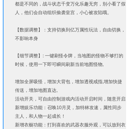
都是不同的，战斗状态千变万化乐趣无穷，别小看了假
人，他们会自动组织偷袭皇宫，小心被攻陷哦。
【数据调整】：支持切换到亿万属性玩法，自由切换，
不影响本身
【细节调整】: 一键刷怪令牌，当地图的怪物不够打的
时候，使用一下即可瞬间刷新当前地图怪物,
增加全屏吸怪，增加大背包，增加透视戒指,增加快捷
传送，增加地图直达,
活动开关，可自由控制游戏内活动开启时间，随意开启
新增娱乐功能：召唤10月灵，加特林攻速，属性同步
主人，和人物一起成长！
新增衣橱功能：打到喜欢的武器衣服外观，可以放到衣