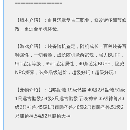
==================
【版本介绍】：血月沉默复古三职业，修改诸多细节修
改，更适合单机体验。
【游戏介绍】：装备随机鉴定，随机成长，百种装备百
种属性，一切看脸，成长随机觉醒武魂，强力BUFF，
9种鉴定等级，65种鉴定属性，40条鉴定BUFF，隐藏
NPC探索，装备品级进阶，超级好玩！超级好玩！
【宠物介绍】：召唤骷髅:19级骷髅,40级2只骷髅,51级
1只远古骷髅,54级2只远古骷髅 召唤神兽:35级神兽,43
级2只神兽,45级1只麒麟圣兽,48级2只麒麟圣兽,51级2
只麒麟神,54级2只麒麟天神