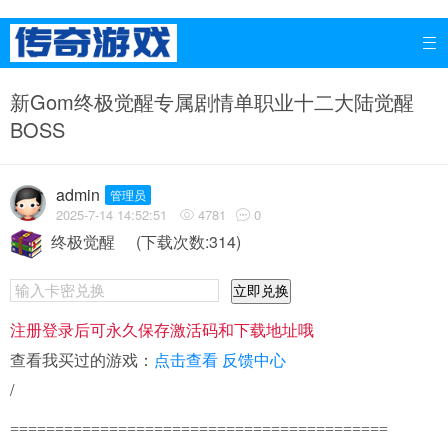

新Gom终极觉醒专属剧情单职业十二大陆觉醒
BOSS
admin
管理员
2025-7-14 14:52:51
4781
0


终极觉醒
(下载次数:314)
立即兑换
注册登录后可永久保存激活码和下载地址哦
查看我买过的游戏：
点击查看
反馈中心
/
==========================================