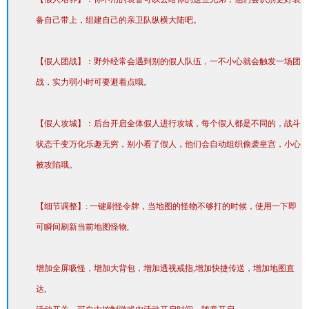
备自己带上，组建自己的亲卫队纵横大陆吧。
【假人团战】：野外经常会遇到别的假人队伍，一不小心就会触发一场团
战，实力弱小时可要避着点哦。
【假人攻城】：后台开启全体假人进行攻城，每个假人都是不同的，战斗
状态千变万化乐趣无穷，别小看了假人，他们会自动组织偷袭皇宫，小心
被攻陷哦。
【细节调整】: 一键刷怪令牌，当地图的怪物不够打的时候，使用一下即
可瞬间刷新当前地图怪物,
增加全屏吸怪，增加大背包，增加透视戒指,增加快捷传送，增加地图直
达,