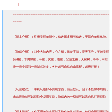
=======
|
=======================================================
=====
【版本介绍】：终极觉醒单职业，修改诸多细节修改，更适合单机体验。
【游戏介绍】：12个大陆内容，心之钢，追梦宝箱，境界飞升，英雄觉醒
(命格)，专属加星，斗星，灾星，逐星，登顶之路，天赋树，等等，可以
带一套专属和一套制式装备，各种超强命格自由搭配，超级好玩！
【玩法建议】：单机玩最好不要刷东西，后台默认开启了杀怪加币功能，
击杀怪物就可以获取全货币奖励，游戏内的一切都可以靠自己打怪获取
【假人培养】：你不用的装备可以丢给你的这些兄弟，他们会识别更好装