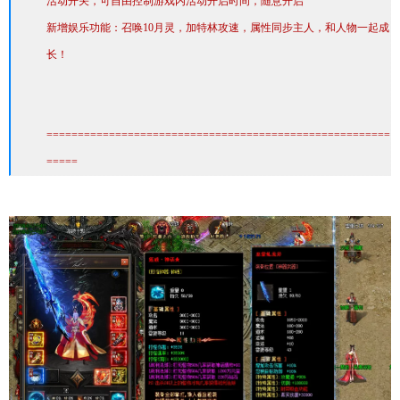
活动开关，可自由控制游戏内活动开启时间，随意开启
新增娱乐功能：召唤10月灵，加特林攻速，属性同步主人，和人物一起成
长！
=======================================================
=====