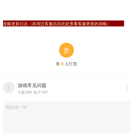
攻略更新日志（咨询过客服后在此处查看客服更新的攻略）
赏
有
0
人打赏
游戏常见问题

主题:596 帖子:597