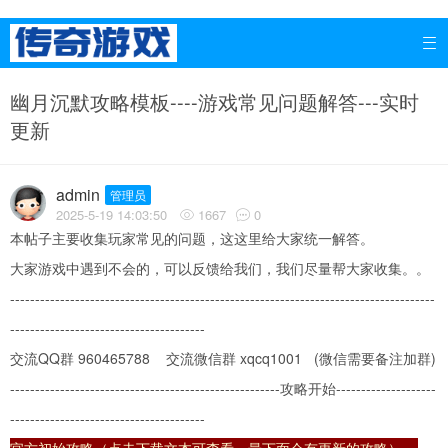

幽月沉默攻略模板----游戏常见问题解答---实时
更新
admin
管理员
2025-5-19 14:03:50
1667
0


本帖子主要收集玩家常见的问题，这这里给大家统一解答。
大家游戏中遇到不会的，可以反馈给我们，我们尽量帮大家收集。。
-------------------------------------------------------------------------------------
---------------------------------------
交流QQ群 960465788 交流微信群 xqcq1001 (微信需要备注加群)
------------------------------------------------------攻略开始--------------------
---------------------------------------