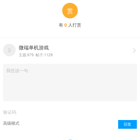
赏
有
0
人打赏
微端单机游戏

主题:979 帖子:1128
点击重新加载
高级模式
回复