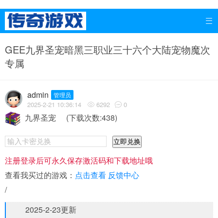

GEE九界圣宠暗黑三职业三十六个大陆宠物魔次
专属
admin
管理员
2025-2-21 10:36:14
6292
0


九界圣宠
(下载次数:438)
立即兑换
注册登录后可永久保存激活码和下载地址哦
查看我买过的游戏：
点击查看
反馈中心
/
2025-2-23更新