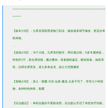
=======================================================
=====
【版本介绍】：九界圣宠暗黑宠物三职业，修改诸多细节修改，更适合单
机体验。
，
【游戏介绍】：36个大陆，九界系列新作，带狂暴沙捐，N多专属神器，
特色BUFF，新全屏技能，魔次叠加，装备随机鉴定，酷炫装备，抽奖系
统，法师全屏雷龙，道士多条金龙，战士大范围溅射
【宠物介绍】：道士：骷髅-月灵-仙兽-魔龙-太多不写了，等等几十种宠
物，各种特色神兽，骷髅
【玩法建议】：单机玩最好不要刷东西，后台默认开启了杀怪加币功能，