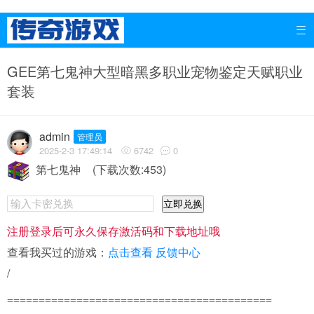

GEE第七鬼神大型暗黑多职业宠物鉴定天赋职业
套装
admin
管理员
2025-2-3 17:49:14
6742
0


第七鬼神
(下载次数:453)
立即兑换
注册登录后可永久保存激活码和下载地址哦
查看我买过的游戏：
点击查看
反馈中心
/
==========================================