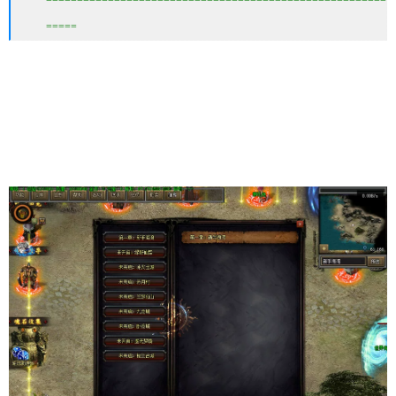
=======================================================
=====