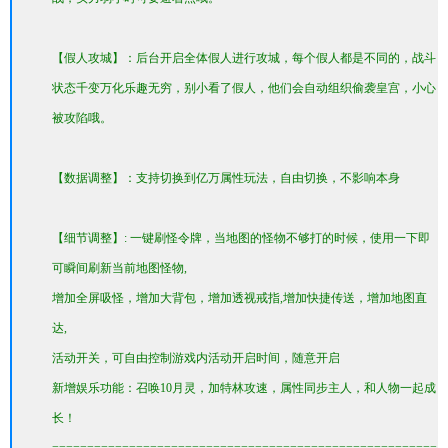
【假人攻城】：后台开启全体假人进行攻城，每个假人都是不同的，战斗
状态千变万化乐趣无穷，别小看了假人，他们会自动组织偷袭皇宫，小心
被攻陷哦。
【数据调整】：支持切换到亿万属性玩法，自由切换，不影响本身
【细节调整】: 一键刷怪令牌，当地图的怪物不够打的时候，使用一下即
可瞬间刷新当前地图怪物,
增加全屏吸怪，增加大背包，增加透视戒指,增加快捷传送，增加地图直
达,
活动开关，可自由控制游戏内活动开启时间，随意开启
新增娱乐功能：召唤10月灵，加特林攻速，属性同步主人，和人物一起成
长！