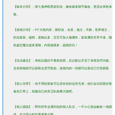
【版本介绍】：第七鬼神暗黑多职业，修改诸多细节修改，更适合单机体
验。
【游戏介绍】：9个大陆内容，新职业，女巫，鬼泣，天赋，世界领主，
职业套装，秘闻，宠物众多，宝宝可加人物属性，套装属性非常牛逼，随
机鉴定魔次超多宠物，内容超级多，超级好玩！
【玩法建议】：单机玩最好不要刷东西，后台默认开启了杀怪加币功能，
击杀怪物就可以获取全货币奖励，游戏内的一切都可以靠自己打怪获取
【假人培养】：你不用的装备可以丢给你的这些兄弟，他们会识别更好装
备自己带上，组建自己的亲卫队纵横大陆吧。
【假人团战】：野外经常会遇到别的假人队伍，一不小心就会触发一场团
战，实力弱小时可要避着点哦。