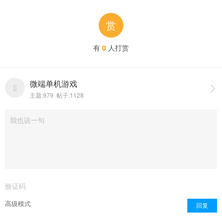
赏
有
0
人打赏
微端单机游戏

主题:979 帖子:1128
点击重新加载
高级模式
回复