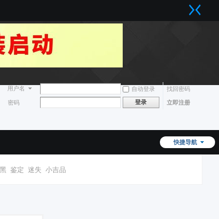
用户名
自动登录
找回密码
登录
密码
立即注册
快捷导航
黑
鉴定
迷失
小吉品