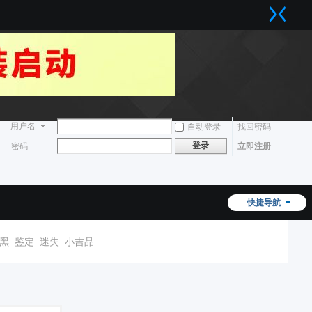
用户名
自动登录
找回密码
登录
密码
立即注册
快捷导航
黑
鉴定
迷失
小吉品