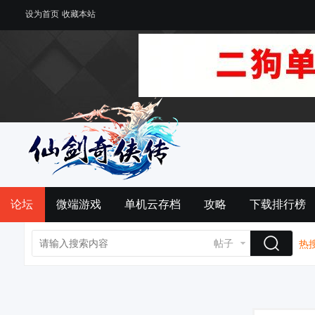
设为首页
收藏本站
论坛
微端游戏
单机云存档
攻略
下载排行榜
帖子
热搜