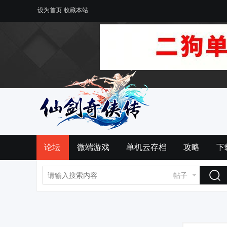
设为首页
收藏本站
论坛
微端游戏
单机云存档
攻略
下
帖子