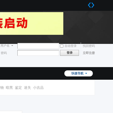
用户名
自动登录
找回密码
登录
密码
立即注册
快捷导航
宠物
暗黑
鉴定
迷失
小吉品