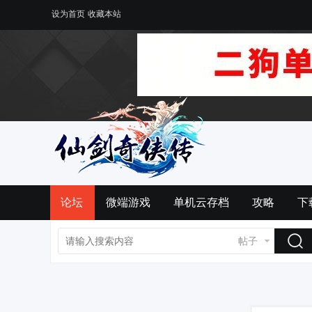
设为首页
收藏本站
论坛
微端游戏
单机云存档
攻略
下
帖子