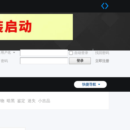
用户名
自动登录
找回密码
登录
密码
立即注册
快捷导航
宠物
暗黑
鉴定
迷失
小吉品