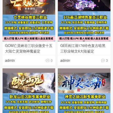
GOM亡灵峡谷三职业微变十五
GEE画江湖176特色复古暗黑
大陆亡灵宠物神魔鉴定
三职业铭文6大陆鉴定
admin
0
admin
3

