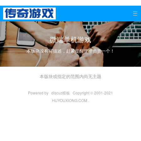

微端单机游戏
本版块没有写描述，赶紧提醒管理员赏一个！
本版块或指定的范围内尚无主题
Powered by
discuz模板
Copyright © 2001-2021
HUYOUXIONG.COM .